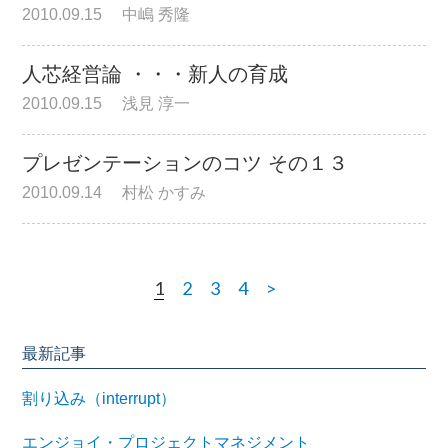
2010.09.15
中嶋 秀隆
人芯経営論 ・・・新人の育成
2010.09.15
浅見 淳一
プレゼンテーションのコツ その１３
2010.09.14
村松 かすみ
1
2
3
4
>
最新記事
割り込み（interrupt）
エンジョイ・プロジェクトマネジメント