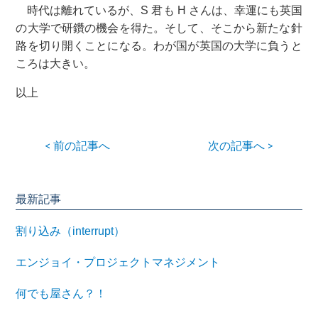
時代は離れているが、S 君も H さんは、幸運にも英国
の大学で研鑽の機会を得た。そして、そこから新たな針
路を切り開くことになる。わが国が英国の大学に負うと
ころは大きい。
以上
< 前の記事へ
次の記事へ >
最新記事
割り込み（interrupt）
エンジョイ・プロジェクトマネジメント
何でも屋さん？！