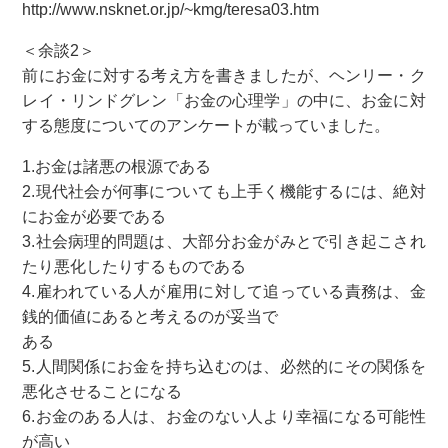
http://www.nsknet.or.jp/~kmg/teresa03.htm
＜余談2＞
前にお金に対する考え方を書きましたが、ヘンリー・ク
レイ・リンドグレン「お金の心理学」の中に、お金に対
する態度についてのアンケートが載っていました。
1.お金は諸悪の根源である
2.現代社会が何事についても上手く機能するには、絶対
にお金が必要である
3.社会病理的問題は、大部分お金がみとで引き起こされ
たり悪化したりするものである
4.雇われている人が雇用に対して追っている責務は、金
銭的価値にあると考えるのが妥当で
ある
5.人間関係にお金を持ち込むのは、必然的にその関係を
悪化させることになる
6.お金のある人は、お金のない人より幸福になる可能性
が高い