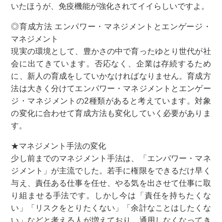
いたほうが、免疫機能が強化されてイイらしいですよ。
◎育成方法 エンパワー・マネジメントとエンゲージ・
マネジメント
現実の環境として、豊かさの中で育ったゆとり世代が社
会に出てきています。否応なく、企業は存続するため
に、新人の育成をしていかなければなりません。育成方
法は大きく分けてエンパワー・マネジメントとエンゲー
ジ・マネジメントの2種類があると考えています。対象
の変化に合わせて育成方法も変化していく必要がありま
す。
★マネジメント手法の変化
少し前までのマネジメント手法は、「エンパワー・マネ
ジメント」が主流でした。若手に権限をできるだけ早く
与え、責任ある仕事を任せ、やる気を出させて仕事に取
り組ませる手法です。しかし今は「責任を持ちたくな
い」「リスクをとりたくない」「余計なことはしたくな
い」などと考える人が増えており、通用しなくなってき