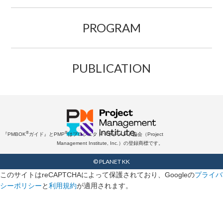
PROGRAM
PUBLICATION
®
®
『PMBOK
ガイド』とPMP
はプロジェクトマネジメント協会（Project
Management Institute, Inc.）の登録商標です。
© PLANET KK
このサイトはreCAPTCHAによって保護されており、Googleの
プライバ
シーポリシー
と
利用規約
が適用されます。