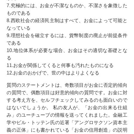
7.究極的には、お金が不潔なものか、不潔さを象徴した
ものである
8.西欧社会の経済民主制はすべて、お金によって可能と
なっている
9.理想社会を確立するには、貨幣制度の廃止が前提条件
である
10.地位体系が必要な場合、お金はその適切な基礎とな
る
11.お金が関係してくると何事も汚れたものになる
12.お金のおかげで、世の中はよりよくなる
質問のステートメントは、奇数項目がお金に否定的傾向
の質問で、偶数項目は好意的傾向の質問です。お金に対
する考え方を、セルフチェックしてみるのも面白いので
はないでしょうか。 私の友人が、「お金の出来る仕組
み」のユーチューブの情報を送ってくれました。金融工
学やビル・トッテン氏の近署「アングロサクソン資本主
義の正体」にも書かれている「お金の信用創造」の説明