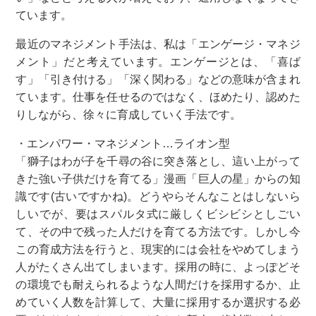
ています。
最近のマネジメント手法は、私は「エンゲージ・マネジ
メント」だと考えています。エンゲージとは、「喜ば
す」「引き付ける」「深く関わる」などの意味が含まれ
ています。仕事を任せるのではなく、ほめたり、認めた
りしながら、徐々に育成していく手法です。
・エンパワー・マネジメント…ライオン型
「獅子はわが子を千尋の谷に突き落とし、這い上がって
きた強い子供だけを育てる」漫画「巨人の星」からの知
識です(古いですかね)。どうやらそんなことはしないら
しいでが、要はスパルタ式に厳しくビシビシとしごい
て、その中で残った人だけを育てる方法です。しかし今
この育成方法を行うと、現実的には会社をやめてしまう
人がたくさん出てしまいます。採用の時に、よっぽどそ
の環境でも耐えられるような人間だけを採用するか、止
めていく人数を計算して、大量に採用するか選択する必