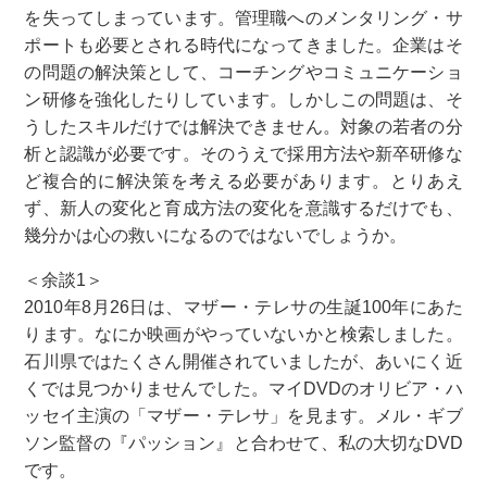
を失ってしまっています。管理職へのメンタリング・サ
ポートも必要とされる時代になってきました。企業はそ
の問題の解決策として、コーチングやコミュニケーショ
ン研修を強化したりしています。しかしこの問題は、そ
うしたスキルだけでは解決できません。対象の若者の分
析と認識が必要です。そのうえで採用方法や新卒研修な
ど複合的に解決策を考える必要があります。とりあえ
ず、新人の変化と育成方法の変化を意識するだけでも、
幾分かは心の救いになるのではないでしょうか。
＜余談1＞
2010年8月26日は、マザー・テレサの生誕100年にあた
ります。なにか映画がやっていないかと検索しました。
石川県ではたくさん開催されていましたが、あいにく近
くでは見つかりませんでした。マイDVDのオリビア・ハ
ッセイ主演の「マザー・テレサ」を見ます。メル・ギブ
ソン監督の『パッション』と合わせて、私の大切なDVD
です。