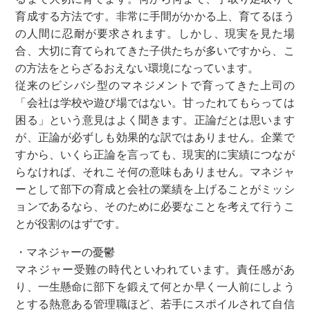
育成する方法です。非常に手間がかかる上、育てるほう
の人間に忍耐が要求されます。しかし、現実を見た場
合、大切に育てられてきた子供たちが多いですから、こ
の方法をとらざるおえない環境になっています。
従来のビシバシ型のマネジメントで育ってきた上司の
「会社は学校や遊び場ではない。甘ったれてもらっては
困る」という意見はよく聞きます。正論だとは思います
が、正論が必ずしも効果的な訳ではありません。企業で
すから、いくら正論を言っても、現実的に実績につなが
らなければ、それこそ何の意味もありません。マネジャ
ーとして部下の育成と会社の業績を上げることがミッシ
ョンであるなら、そのために必要なことを考えて行うこ
とが役割のはずです。
・マネジャーの憂鬱
マネジャー受難の時代といわれています。責任感があ
り、一生懸命に部下を鍛えて何とか早く一人前にしよう
とする熱意ある管理職ほど、若手にスポイルされて自信