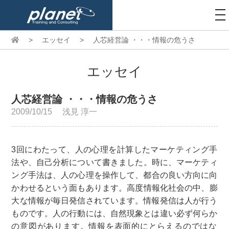
to
na
>
エッセイ
>
人芯経営論 ・・・情報の危うさ
エッセイ
人芯経営論 ・・・情報の危うさ
2009/10/15
浅見 淳一
3回にわたって、人の心理を計算したマーケティング手
法や、自己分析について書きました。時に、マーケティ
ング手法は、人の心理を操作して、都合の良い方向に向
かわせるという面もあります。高度情報化社会の中、膨
大な情報が毎日発信されています。情報発信は人が行う
ものです。人の行動には、自然現象とは違い必ず何らか
の意図があります。情報を表面的にとらえるのではな