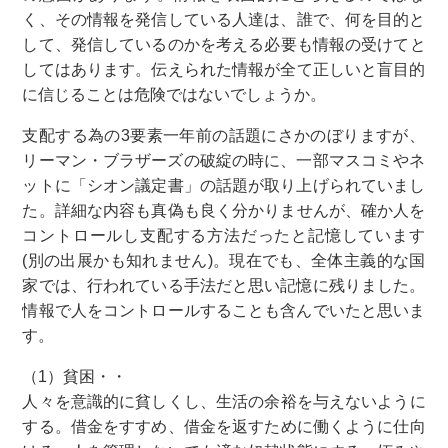
く、その情報を発信している人達は、誰で、何を目的と
して、発信しているのかを考える必要も情報の受けてと
してはあります。伝えられた情報が全て正しいと盲目的
に信じることは危険ではないでしょうか。
支配する為の3要素一年前の話題にさかのぼりますが、
リーマン・ブラザーズの破綻の時に、一部マスコミやネ
ットに「シオン議定書」の話題が取り上げられていまし
た。詳細な内容も真偽も良く分かりませんが、確か人を
コントロールし支配する方法だったと記憶しています
(別の出展かも知れません)。現在でも、全体主義的な国
家では、行われている手法だと思い記憶に残りました。
情報で人をコントロールすることも含んでいたと思いま
す。
（1）貧困・・
人々を意識的に貧しくし、生活の余裕を与えないように
する。借金をすすめ、借金を返すために働くように仕向