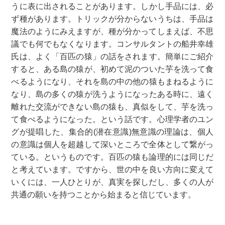
うに表に出されることがあります。しかし手品には、必
ず種があります。トリックが分からないうちは、手品は
魔法のようにみえますが、種が分かってしまえば、不思
議でも何でもなくなります。コンサルタントの船井幸雄
氏は、よく「百匹の猿」の話をされます。簡単にご紹介
すると、ある島の猿が、初めて泥のついた芋を洗って食
べるようになり、それを島の中の他の猿もまねるように
なり、島の多くの猿が洗うようになったある時に、遠く
離れた交流ができない島の猿も、真似をして、芋を洗っ
て食べるようになった。という話です。心理学者のユン
グが提唱した、集合的(潜在意識)無意識の理論は、個人
の意識は個人を超越して深いところで全体として繋がっ
ている。というものです。百匹の猿も論理的には同じだ
と考えています。ですから、世の中を良い方向に変えて
いくには、一人ひとりが、真実を探しだし、多くの人が
共通の願いを持つことから始まると信じています。