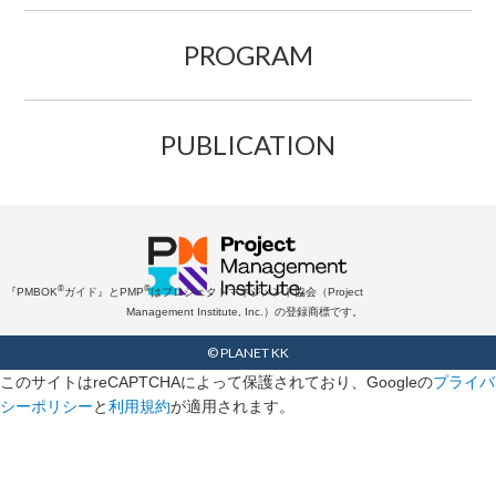
PROGRAM
PUBLICATION
®
®
『PMBOK
ガイド』とPMP
はプロジェクトマネジメント協会（Project
Management Institute, Inc.）の登録商標です。
© PLANET KK
このサイトはreCAPTCHAによって保護されており、Googleの
プライバ
シーポリシー
と
利用規約
が適用されます。