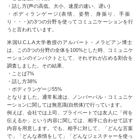
・話し方(声の高低、大小、速度の速い、遅い)
・ボディランゲージ(表情、姿勢、身振り、手振
り・・・)の3つの分野を使ってコミュニケーションを行
うと言われています。
米国U.C.L.A大学教授のアルバート・メラビアン博士
は、この3つの分野の全体を100%とした時、コミュニケ
ーションのインパクトとして、それぞれが占める割合を
調査しました。その結果、
・ことば7%
・話し方38%
・ボディランゲージ55%
となりました。通常私達は、ノンバーバル・コミュニケ
ーションに関しては無意識(自然体)で行っています。
例えば、会社では上司、プライベートでは友人に「何を
伝えるか」という内容に関しては、相手に合わせて話す
内容を用意します。でも、相手に対して、「どんな言葉
で」「どんな表情をして」「どんなジェスチャーを使っ