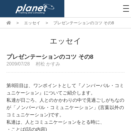
to
na
>
エッセイ
>
プレゼンテーションのコツ その8
エッセイ
プレゼンテーションのコツ その8
2009/07/28
村松 かすみ
第8回目は、ワンポイントとして『ノンバーバル・コミ
ュニケーション』についてご紹介します。
私達が日ごろ、人とのかかわりの中で見過ごしがちなの
が「ノンバーバル・コミュニケーション」(言葉以外の
コミュニケーション)です。
私達は、人とコミュニケーションをとる時に、
・ことば(話の内容)