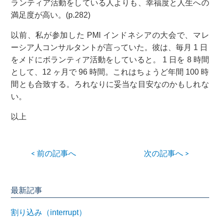
ランティア活動をしている人よりも、幸福度と人生への
満足度が高い。(p.282)
以前、私が参加した PMI インドネシアの大会で、マレ
ーシア人コンサルタントが言っていた。彼は、毎月 1 日
をメドにボランティア活動をしていると。 1 日を 8 時間
として、12 ヶ月で 96 時間。これはちょうど年間 100 時
間とも合致する。ろれなりに妥当な目安なのかもしれな
い。
以上
< 前の記事へ
次の記事へ >
最新記事
割り込み（interrupt）