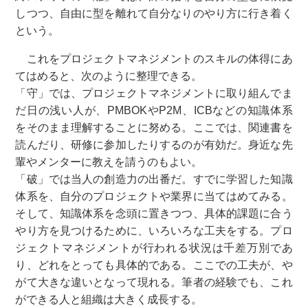
しつつ、自由に型を離れて自分なりのやり方に行き着く
という。
これをプロジェクトマネジメントのスキルの体得にあ
てはめると、次のように整理できる。
「守」では、プロジェクトマネジメントに取り組んでま
だ日の浅い人が、PMBOKやP2M、ICBなどの知識体系
をそのまま理解することに努める。ここでは、関連書を
読んだり、研修に参加したりするのが有効だ。身近な先
輩やメンターに教えを請うのもよい。
「破」では当人の創造力の出番だ。すでに学習した知識
体系を、自分のプロジェクトや業界に当てはめてみる。
そして、知識体系を念頭に置きつつ、具体的課題に合う
やり方を見つけるために、いろいろな工夫をする。プロ
ジェクトマネジメントが行われる状況は千差万別であ
り、どれをとっても具体的である。ここでの工夫が、や
がて大きな違いとなって現れる。筆者の経験でも、これ
ができる人と組織は大きく成長する。