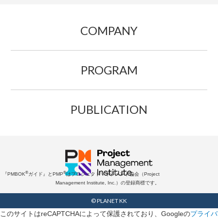
COMPANY
PROGRAM
PUBLICATION
®
®
『PMBOK
ガイド』とPMP
はプロジェクトマネジメント協会（Project
Management Institute, Inc.）の登録商標です。
© PLANET KK
このサイトはreCAPTCHAによって保護されており、Googleの
プライバ