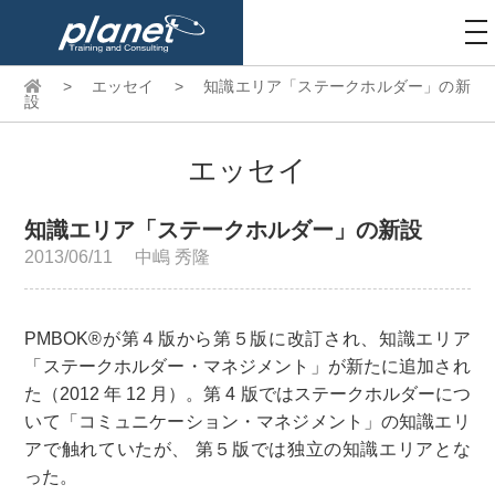
to
na
>
エッセイ
>
知識エリア「ステークホルダー」の新
設
エッセイ
知識エリア「ステークホルダー」の新設
2013/06/11
中嶋 秀隆
PMBOK®が第４版から第５版に改訂され、知識エリア
「ステークホルダー・マネジメント」が新たに追加され
た（2012 年 12 月）。第 4 版ではステークホルダーにつ
いて「コミュニケーション・マネジメント」の知識エリ
アで触れていたが、 第５版では独立の知識エリアとな
った。