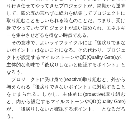
り行き任せてやってきたプロジェクトが、納期から逆算
して、四の五の言わずに総力を結集してプロジェクトに
取り組むことをしいられる時点のことだ。つまり、受け
身でやっていたプロジェクトが追い詰められ、エネルギ
ーを集中させざるを得ない時点である。
その意味で、よいライフサイクルには「後戻りできな
いポイント」はないことになる。その代わり、プロジェ
クトが設定するマイルストーンやQD(Quality Gate)が、
主体的な意味で「後戻りしないと確認するポイント」と
なろう。
プロジェクトに受け身で(reactive)取り組むと、外から
与えられる「後戻りできないポイント」に対応すること
をせまられる。しかし、主体的に(proactive)取り組む
と、内から設定するマイルストーンやQD(Quality Gate)
が、「後戻りしないと確認するポイント」 となるだろ
う。