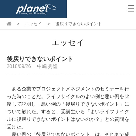
to
na
>
エッセイ
>
後戻りできないポイント
エッセイ
後戻りできないポイント
2018/09/26
中嶋 秀隆
ある企業でプロジェクトメネジメントのセミナーを行
った時のことだ。ライフサイクルのよい例と悪い例を比
較して説明し、悪い例の「後戻りできないポイント」に
ついて触れた。すると、受講生から「よいライフサイク
ルに後戻りできないポイントはないのか？」との質問を
受けた。
悪い例の「後戻りできないポイント」は、それまで成