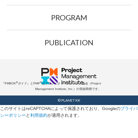
PROGRAM
PUBLICATION
®
®
『PMBOK
ガイド』とPMP
はプロジェクトマネジメント協会（Project
Management Institute, Inc.）の登録商標です。
© PLANET KK
このサイトはreCAPTCHAによって保護されており、Googleの
プライバ
シーポリシー
と
利用規約
が適用されます。