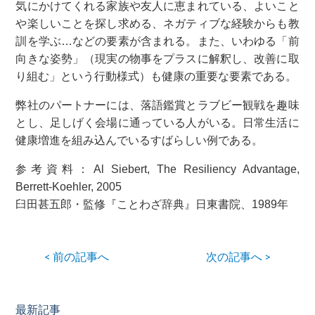
気にかけてくれる家族や友人に恵まれている、よいこと
や楽しいことを探し求める、ネガティブな経験からも教
訓を学ぶ…などの要素が含まれる。また、いわゆる「前
向きな姿勢」（現実の物事をプラスに解釈し、改善に取
り組む」という行動様式）も健康の重要な要素である。
弊社のパートナーには、落語鑑賞とラブビー観戦を趣味
とし、足しげく会場に通っている人がいる。日常生活に
健康増進を組み込んでいるすばらしい例である。
参考資料：Al Siebert, The Resiliency Advantage,
Berrett-Koehler, 2005
臼田甚五郎・監修『ことわざ辞典』日東書院、1989年
< 前の記事へ
次の記事へ >
最新記事