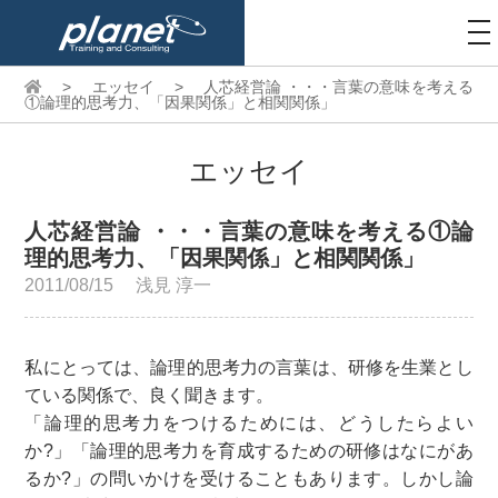
to
na
>
エッセイ
>
人芯経営論 ・・・言葉の意味を考える
①論理的思考力、「因果関係」と相関関係」
エッセイ
人芯経営論 ・・・言葉の意味を考える①論
理的思考力、「因果関係」と相関関係」
2011/08/15
浅見 淳一
私にとっては、論理的思考力の言葉は、研修を生業とし
ている関係で、良く聞きます。
「論理的思考力をつけるためには、どうしたらよい
か?」「論理的思考力を育成するための研修はなにがあ
るか?」の問いかけを受けることもあります。しかし論