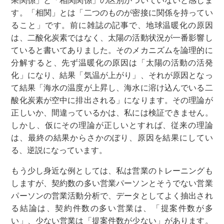
果関係」と「相関関係」の区別がついていないと感じま
す。「相関」とは「二つのものが密接に関係を持ってい
ること」です。前に雑誌の記事で、地球温暖化の原因
は、二酸化炭素ではなく、太陽の活動状況が一番影響し
ていると書いてありました。そのメカニズムを論理的に
分解すると、先ず温暖化の原因は「太陽の活動の活発
化」になり、結果「気温が上がり」、それが原因となっ
て結果「海水の温度が上昇し、海水に溶け込んでいる二
酸化炭素が空中に排出される」になります。その理論が
正しいか、間違っているかは、私には検証できません。
しかし、仮にその理論が正しいとすれば、従来の理論
は、最終の結果からさかのぼり、原因を結果にしてい
る、逆説になっています。
もう少し身近な例としては、私は営業のトレーニングも
しますが、契約数の多い営業パーソンとそうでない営業
パーソンの営業活動分析で、データとしてよく抽出され
る結論は、契約件数の多い営業は、「提案件数が多
い」、少ない営業は「提案件数が少ない」があります。