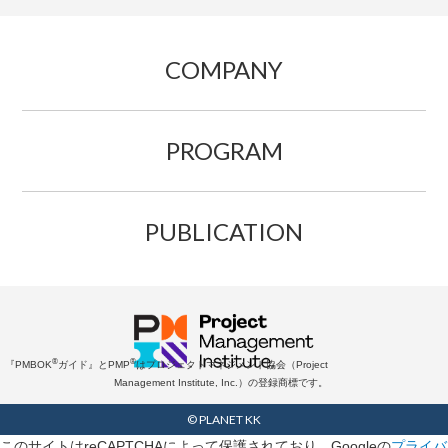
COMPANY
PROGRAM
PUBLICATION
®
®
『PMBOK
ガイド』とPMP
はプロジェクトマネジメント協会（Project
Management Institute, Inc.）の登録商標です。
© PLANET KK
このサイトはreCAPTCHAによって保護されており、Googleの
プライバ