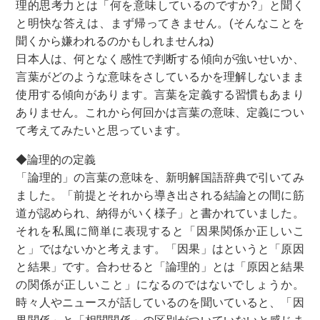
理的思考力とは「何を意味しているのですか?」と聞く
と明快な答えは、まず帰ってきません。(そんなことを
聞くから嫌われるのかもしれませんね)
日本人は、何となく感性で判断する傾向が強いせいか、
言葉がどのような意味をさしているかを理解しないまま
使用する傾向があります。言葉を定義する習慣もあまり
ありません。これから何回かは言葉の意味、定義につい
て考えてみたいと思っています。
◆論理的の定義
「論理的」の言葉の意味を、新明解国語辞典で引いてみ
ました。「前提とそれから導き出される結論との間に筋
道が認められ、納得がいく様子」と書かれていました。
それを私風に簡単に表現すると「因果関係か正しいこ
と」ではないかと考えます。「因果」はというと「原因
と結果」です。合わせると「論理的」とは「原因と結果
の関係が正しいこと」になるのではないでしょうか。
時々人やニュースが話しているのを聞いていると、「因