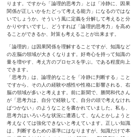
ります。ですから「論理的思考力」とは「冷静に、因果
関係が正しいかをたどって考える能力」になるのではな
いでしょうか。そういう風に定義を分解して考えると分
かりやすいですし、どうすれば「論理的思考力」を高め
ることができるか、対策も考えることが出来ます。
「論理的」は因果関係を理解することですが、知識など
の左脳の領域が大きくなります。好奇心を持って知識の
量を増やす、考え方のプロセスを学ぶ。である程度向上
できます。
「思考力」は、論理的なことを「冷静に判断する」こと
ですから、その人の経験や感性や性格に影響される、右
脳の領域が多いと考えます。前に新聞で、勝間和代さん
が「思考力は、自分で経験して、自分の頭で考えなけれ
ばつかない」のようなことを書かれていました。私も、
思考力はいろいろな状況に遭遇して、なんとかしようと
考えなくては強化できないと考えています。正しい知識
は、判断するための基準にはなりますが、知識だけで本