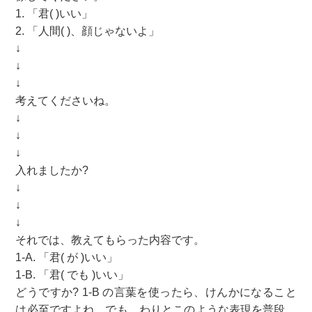
1. 「君( )いい」
2. 「人間( )、顔じゃないよ」
↓
↓
↓
考えてくださいね。
↓
↓
↓
入れましたか?
↓
↓
↓
それでは、教えてもらった内容です。
1-A. 「君( が )いい」
1-B. 「君( でも )いい」
どうですか? 1-B の言葉を使ったら、けんかになること
は必至ですよね。でも、わりとこのような表現を普段、