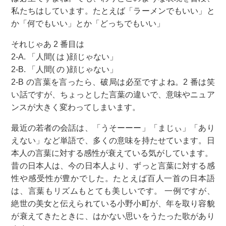
私たちはしています。たとえば「ラーメンでもいい」と
か「何でもいい」とか「どっちでもいい」
それじゃあ 2 番目は
2-A. 「人間( は )顔じゃない」
2-B. 「人間( の )顔じゃない」
2-B の言葉を言ったら、破局は必至ですよね。2 番は笑
い話ですが、ちょっとした言葉の違いで、意味やニュア
ンスが大きく変わってしまいます。
最近の若者の会話は、「うそーーー」「まじぃ」「あり
えない」など単語で、多くの意味を持たせています。日
本人の言葉に対する感性が衰えている気がしています。
昔の日本人は、今の日本人より、ずっと言葉に対する感
性や感受性が豊かでした。たとえば百人一首の日本語
は、言葉もリズムもとても美しいです。 一例ですが、
絶世の美女と伝えられている小野小町が、年を取り容貌
が衰えてきたときに、はかない思いをうたった歌があり