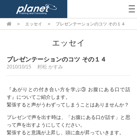
to
na
>
エッセイ
>
プレゼンテーションのコツ その１４
エッセイ
プレゼンテーションのコツ その１４
2010/10/15
村松 かすみ
『あがりとの付き合い方を学ぶ③ お腹にある口で話
す』についてご紹介します。
緊張すると声がうわずってしまうことはありませんか？
プレゼンで声を出す時は、「お腹にある口が話す」と思
って声を出すようにしてください。
緊張すると意識が上昇し、頭に血が昇っていきます。