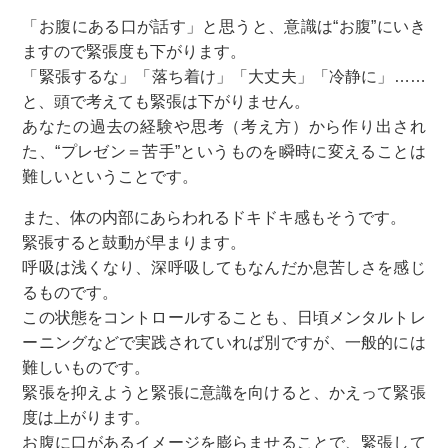
「お腹にある口が話す」と思うと、意識は“お腹”にいき
ますので緊張度も下がります。
「緊張するな」「落ち着け」「大丈夫」「冷静に」……
と、頭で考えても緊張は下がりません。
あなたの過去の経験や思考（考え方）から作り出され
た、“プレゼン＝苦手”というものを瞬時に変えることは
難しいということです。
また、体の内部にあらわれるドキドキ感もそうです。
緊張すると鼓動が早まります。
呼吸は浅くなり、深呼吸してもなんだか息苦しさを感じ
るものです。
この状態をコントロールすることも、日頃メンタルトレ
ーニングなどで実践されていれば別ですが、一般的には
難しいものです。
緊張を抑えようと緊張に意識を向けると、かえって緊張
度は上がります。
お腹に口があるイメージを膨らませることで、緊張して