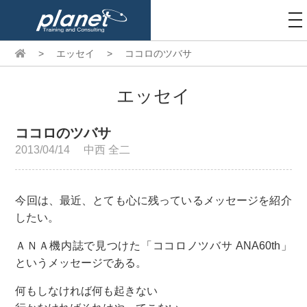
to
na
>
エッセイ
>
ココロのツバサ
エッセイ
ココロのツバサ
2013/04/14
中西 全二
今回は、最近、とても心に残っているメッセージを紹介
したい。
ＡＮＡ機内誌で見つけた「ココロノツバサ ANA60th」
というメッセージである。
何もしなければ何も起きない