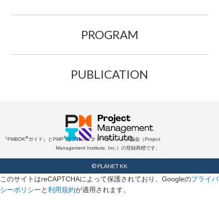
PROGRAM
PUBLICATION
®
®
『PMBOK
ガイド』とPMP
はプロジェクトマネジメント協会（Project
Management Institute, Inc.）の登録商標です。
© PLANET KK
このサイトはreCAPTCHAによって保護されており、Googleの
プライバ
シーポリシー
と
利用規約
が適用されます。