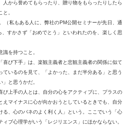
、人から誉めてもらったり、贈り物をもらったりしたら
こと。
。（私もある人に、弊社のPM公開セミナーが先日、通
たら、すかさず「おめでとう」といわれたのを、楽しく思
意識を持つこと。
「喜び下手」は、楽観主義者と悲観主義者の関係に似て
っているのを見て、「よかった、まだ半分ある」と思う
い」と思うかだ。
喜び上手の人とは、自分の心をアクティブに、プラスの
とえマイナスに心が向かおうとしているときでも、自分
ける、心のバネのよく利く人」という。ここでいう「心
ティブ心理学がいう「レジリエンス」にほかならない。