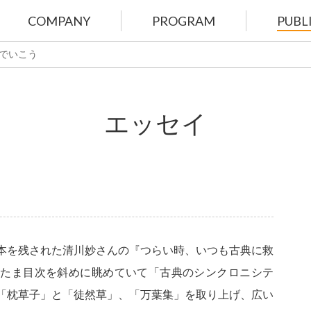
COMPANY
PROGRAM
PUBL
でいこう
エッセイ
本を残された清川妙さんの『つらい時、いつも古典に救
またま目次を斜めに眺めていて「古典のシンクロニシテ
「枕草子」と「徒然草」、「万葉集」を取り上げ、広い