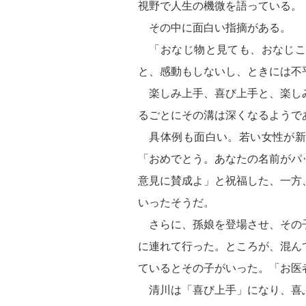
視野で人生の機微を語っている。
その中に面白い指摘がある。
「おなじ物と見ても、おなじこ
と、感動もしないし、ときには不
楽しみ上手、喜び上手と、楽し
るごとにその溝は深くなるようで
具体例も面白い。若い女性が新
「おめでとう。あなたの名前がパ
意見に賛成よ」と祝福した、一方
いったそうだ。
さらに、孫娘を登場させ、その
に連れて行った。ところが、混ん
ているとその子がいった。「お医
清川は「喜び上手」になり、喜