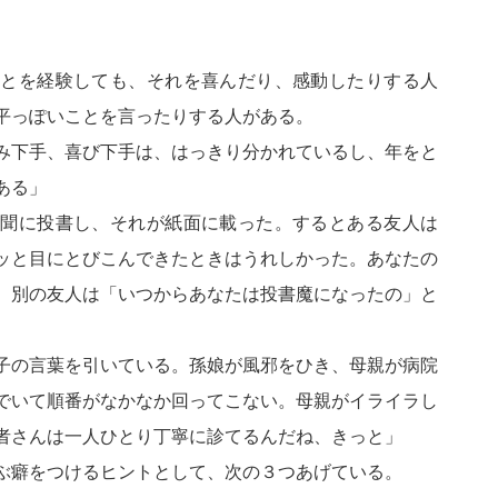
とを経験しても、それを喜んだり、感動したりする人
平っぽいことを言ったりする人がある。
み下手、喜び下手は、はっきり分かれているし、年をと
ある」
聞に投書し、それが紙面に載った。するとある友人は
ッと目にとびこんできたときはうれしかった。あなたの
、別の友人は「いつからあなたは投書魔になったの」と
子の言葉を引いている。孫娘が風邪をひき、母親が病院
でいて順番がなかなか回ってこない。母親がイライラし
者さんは一人ひとり丁寧に診てるんだね、きっと」
ぶ癖をつけるヒントとして、次の３つあげている。