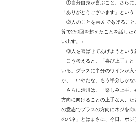
①自分自身が喜ぶこと。さらに
「ありがとうございます」という
②人のことを喜んであげること
算で250回を超えたことを話し
い出す。）
③人を喜ばせてあげようという
こう考えると、「喜び上手」と
いる。グラスに半分のワインが入
か、「いやだな、もう半分しかな
さらに清川は、「楽しみ上手、
方向に向けることの上手な人、た
の意志でプラスの方向にネジを向
のバネ」とはまさに、今日、ポジ