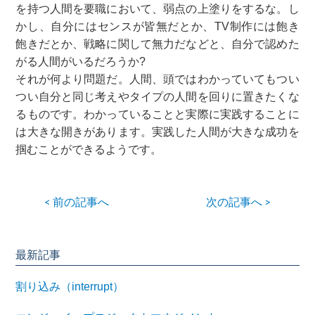
を持つ人間を要職において、弱点の上塗りをするな。し
かし、自分にはセンスが皆無だとか、TV制作には飽き
飽きだとか、戦略に関して無力だなどと、自分で認めた
がる人間がいるだろうか?
それが何より問題だ。人間、頭ではわかっていてもつい
つい自分と同じ考えやタイプの人間を回りに置きたくな
るものです。わかっていることと実際に実践することに
は大きな開きがあります。実践した人間が大きな成功を
掴むことができるようです。
< 前の記事へ
次の記事へ >
最新記事
割り込み（interrupt）