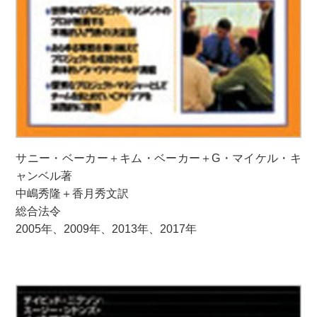
サニー・ベーカー＋キム・ベーカー＋G・マイケル・キ
ャンベル著
中嶋秀隆＋香月秀文訳
総合法令
2005年、2009年、2013年、2017年