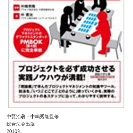
中賢治著・中嶋秀隆監修
総合法令出版
2010年