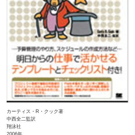
カーティス・R・クック著
中西全二監訳
翔泳社
2006年