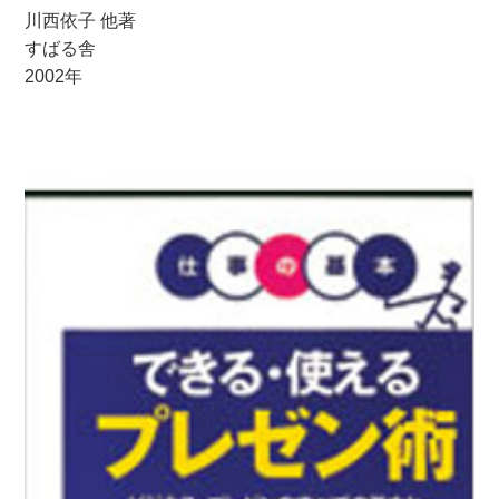
川西依子 他著
すばる舎
2002年