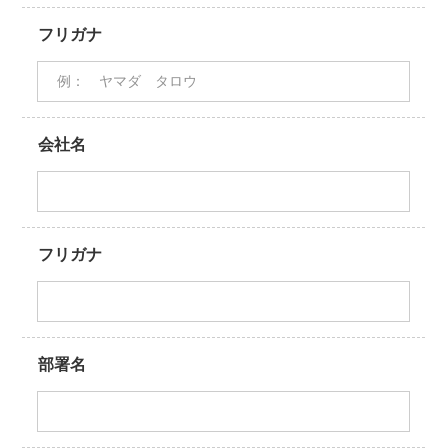
フリガナ
会社名
フリガナ
部署名