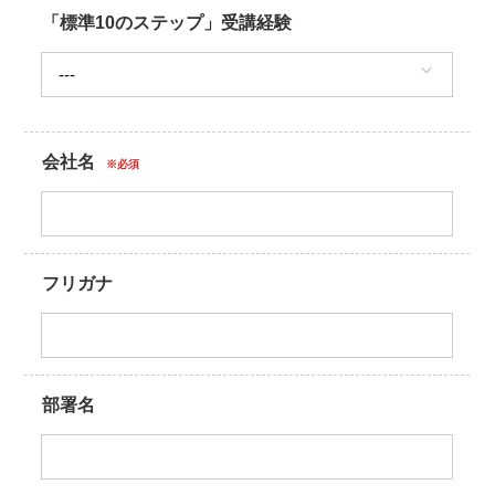
「標準10のステップ」受講経験
会社名
※必須
フリガナ
部署名