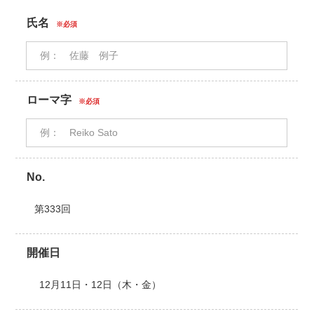
氏名
※必須
ローマ字
※必須
No.
開催日