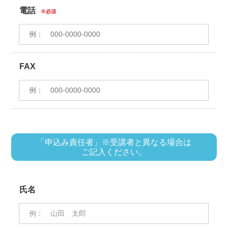
電話
※必須
FAX
「申込み責任者」※受講者と異なる場合は
ご記入ください。
氏名