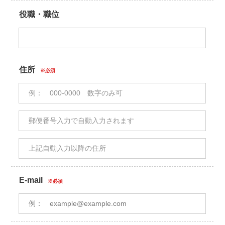
役職・職位
住所
※必須
E-mail
※必須